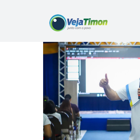
Home
IMG-20250811-WA0109
IMG-20250811-W
IMG-20250811-WA010