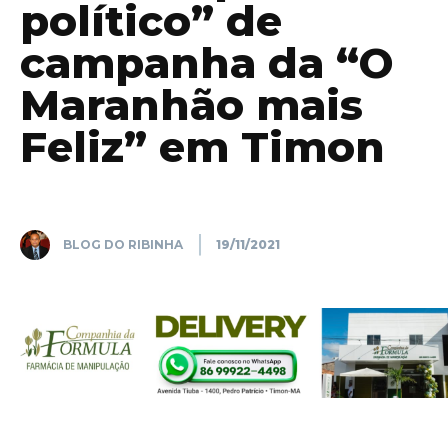
político” de
campanha da “O
Maranhão mais
Feliz” em Timon
BLOG DO RIBINHA
19/11/2021