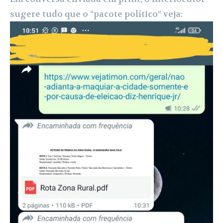
sugere tudo que o “pacote político” veja: