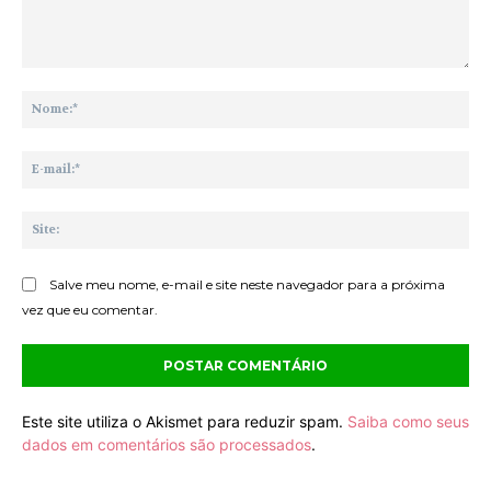
Comentário:
No
E-
mai
Sit
Salve meu nome, e-mail e site neste navegador para a próxima
vez que eu comentar.
Este site utiliza o Akismet para reduzir spam.
Saiba como seus
dados em comentários são processados
.