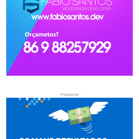
- Propaganda -