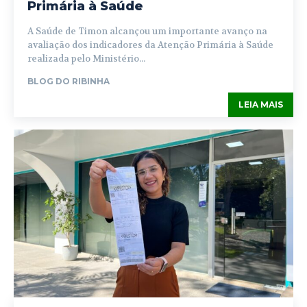
Primária à Saúde
A Saúde de Timon alcançou um importante avanço na
avaliação dos indicadores da Atenção Primária à Saúde
realizada pelo Ministério...
BLOG DO RIBINHA
LEIA MAIS