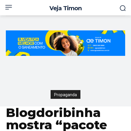
Veja Timon
Propaganda
Blogdoribinha
mostra “pacote