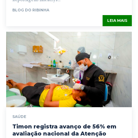
BLOG DO RIBINHA
LEIA MAIS
SAÚDE
Timon registra avanço de 56% em
avaliação nacional da Atenção