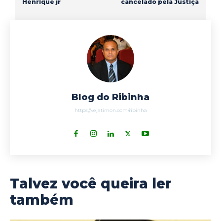
Henrique jr
cancelado pela Justiça
Blog do Ribinha
https://vejatimon.com/ribinha
Talvez você queira ler
também