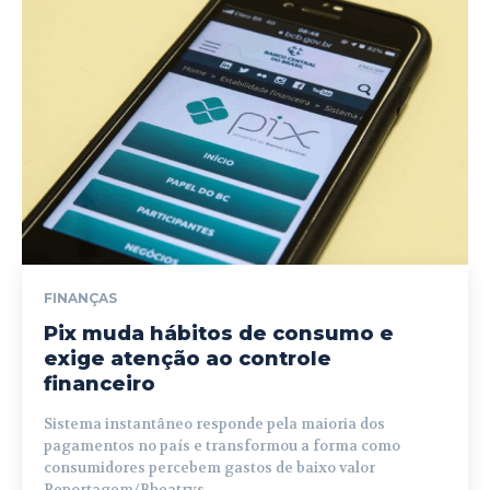
FINANÇAS
Pix muda hábitos de consumo e
exige atenção ao controle
financeiro
Sistema instantâneo responde pela maioria dos
pagamentos no país e transformou a forma como
consumidores percebem gastos de baixo valor
Reportagem/Bheatrys...