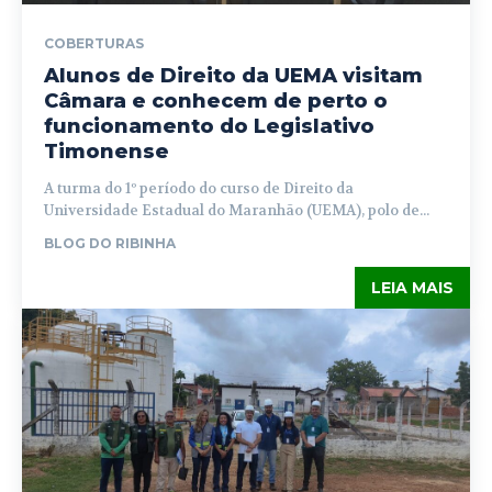
COBERTURAS
Alunos de Direito da UEMA visitam
Câmara e conhecem de perto o
funcionamento do Legislativo
Timonense
A turma do 1º período do curso de Direito da
Universidade Estadual do Maranhão (UEMA), polo de...
BLOG DO RIBINHA
LEIA MAIS