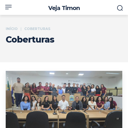
Veja Timon
INÍCIO
COBERTURAS
Coberturas