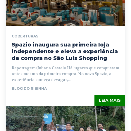
COBERTURAS
Spazio inaugura sua primeira loja
independente e eleva a experiência
de compra no São Luís Shopping
Reportagem/Juliana Castelo Há lugares que conquistam
antes mesmo da primeira compra. No novo Spazio, a
experiência começa devagar,...
BLOG DO RIBINHA
LEIA MAIS