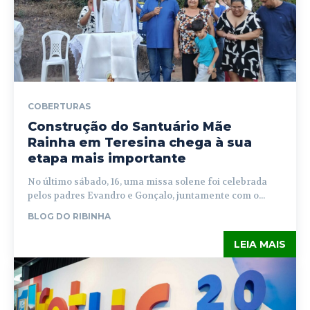
COBERTURAS
Construção do Santuário Mãe
Rainha em Teresina chega à sua
etapa mais importante
No último sábado, 16, uma missa solene foi celebrada
pelos padres Evandro e Gonçalo, juntamente com o...
BLOG DO RIBINHA
LEIA MAIS