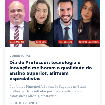
COBERTURAS
Dia do Professor: tecnologia e
inovação melhoram a qualidade do
Ensino Superior, afirmam
especialistas
Por James Pimentel A Educação Superior no Brasil
melhorou. Os resultados positivos, confirmados por
estatísticas oficiais, atestam: a...
BLOG DO RIBINHA