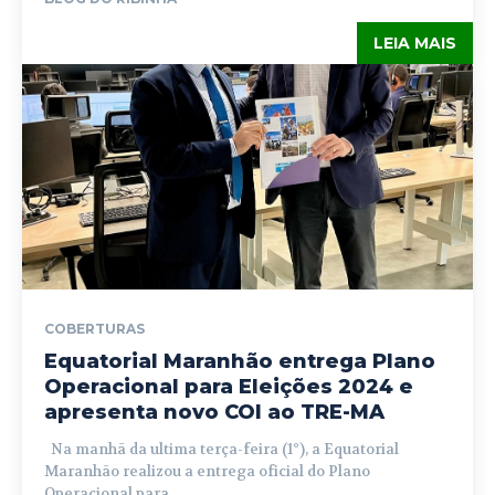
LEIA MAIS
COBERTURAS
Equatorial Maranhão entrega Plano
Operacional para Eleições 2024 e
apresenta novo COI ao TRE-MA
Na manhã da ultima terça-feira (1°), a Equatorial
Maranhão realizou a entrega oficial do Plano
Operacional para...