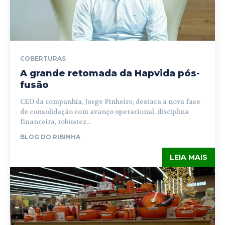
COBERTURAS
A grande retomada da Hapvida pós-
fusão
CEO da companhia, Jorge Pinheiro, destaca a nova fase
de consolidação com avanço operacional, disciplina
financeira, robustez...
BLOG DO RIBINHA
LEIA MAIS