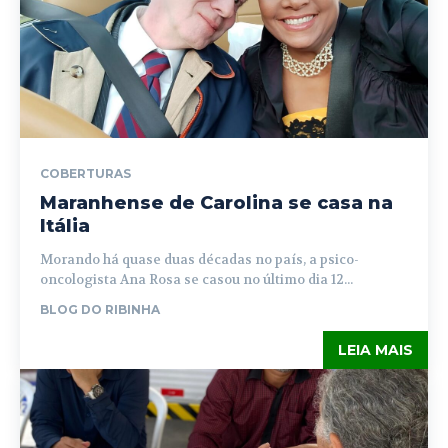
COBERTURAS
Maranhense de Carolina se casa na
Itália
Morando há quase duas décadas no país, a psico-
oncologista Ana Rosa se casou no último dia 12...
BLOG DO RIBINHA
LEIA MAIS