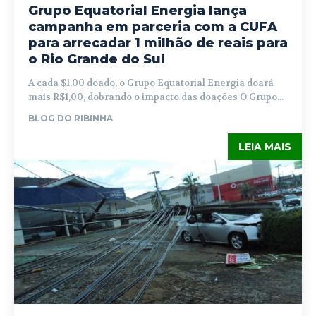
Grupo Equatorial Energia lança
campanha em parceria com a CUFA
para arrecadar 1 milhão de reais para
o Rio Grande do Sul
A cada $1,00 doado, o Grupo Equatorial Energia doará
mais R$1,00, dobrando o impacto das doações O Grupo...
BLOG DO RIBINHA
LEIA MAIS