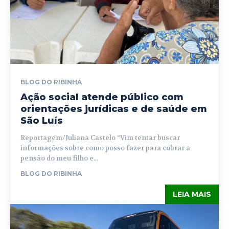
BLOG DO RIBINHA
Ação social atende público com
orientações jurídicas e de saúde em
São Luís
Reportagem/Juliana Castelo “Vim tentar buscar
informações sobre como posso fazer para cobrar a
pensão do meu filho e...
BLOG DO RIBINHA
LEIA MAIS