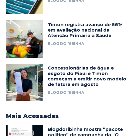
BLOG DO RIBINHA
Timon registra avanço de 56%
em avaliação nacional da
Atenção Primária à Saúde
BLOG DO RIBINHA
Concessionárias de água e
esgoto do Piauí e Timon
começam a emitir novo modelo
de fatura em agosto
BLOG DO RIBINHA
Mais Acessadas
Blogdoribinha mostra “pacote
político” de campanha da “O