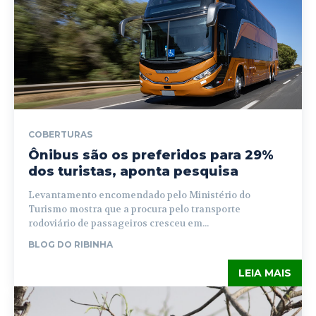
COBERTURAS
Ônibus são os preferidos para 29%
dos turistas, aponta pesquisa
Levantamento encomendado pelo Ministério do
Turismo mostra que a procura pelo transporte
rodoviário de passageiros cresceu em...
BLOG DO RIBINHA
LEIA MAIS