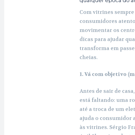
qualquer época do 
Com vitrines sempre
consumidores atento
movimentar os centr
dicas para ajudar qua
transforma em passei
cheias.
1. Vá com objetivo 
Antes de sair de casa
está faltando: uma ro
até a troca de um elet
ajuda o consumidor a
às vitrines. Sérgio F