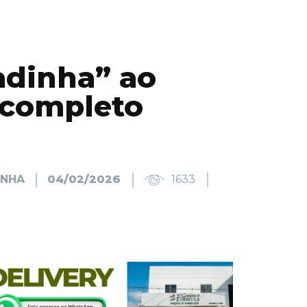
adinha” ao
 completo
INHA
04/02/2026
1633