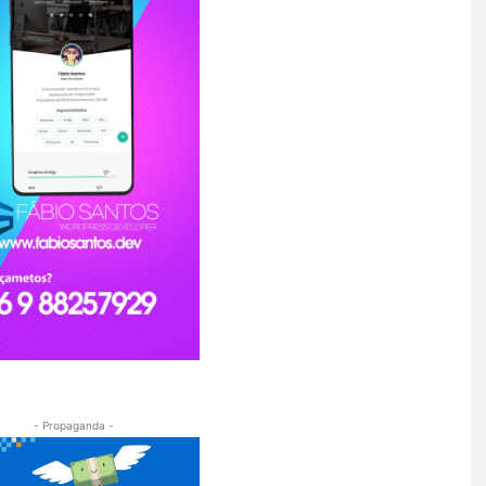
- Propaganda -