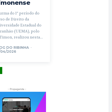
imonense
urma do 1º período do
so de Direito da
iversidade Estadual do
ranhão (UEMA), polo
Timon, realizou nesta...
OG DO RIBINHA
-
/04/2026
- Propaganda -