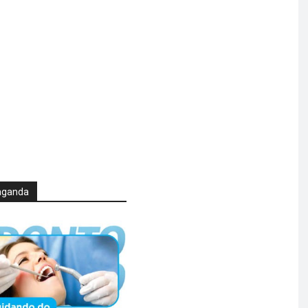
aganda