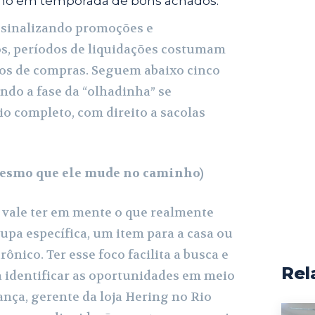
ano em temporada de bons achados.
 sinalizando promoções e
s, períodos de liquidações costumam
os de compras. Seguem abaixo cinco
ndo a fase da “olhadinha” se
o completo, com direito a sacolas
(mesmo que ele mude no caminho)
, vale ter em mente o que realmente
upa específica, um item para a casa ou
rônico. Ter esse foco facilita a busca e
Rel
 identificar as oportunidades em meio
rança, gerente da loja Hering no Rio