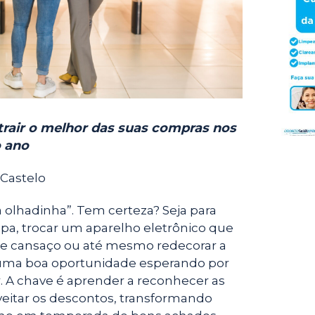
trair o melhor das suas compras nos
o ano
Castelo
olhadinha”. Tem certeza? Seja para
pa, trocar um aparelho eletrônico que
 de cansaço ou até mesmo redecorar a
 uma boa oportunidade esperando por
 A chave é aprender a reconhecer as
oveitar os descontos, transformando