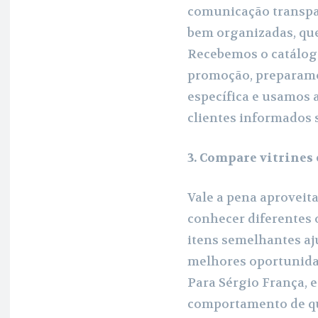
comunicação transp
bem organizadas, qu
Recebemos o catálog
promoção, preparamos
específica e usamos 
clientes informados 
3. Compare vitrines
Vale a pena aproveita
conhecer diferentes
itens semelhantes aj
melhores oportunidad
Para Sérgio França, 
comportamento de qu