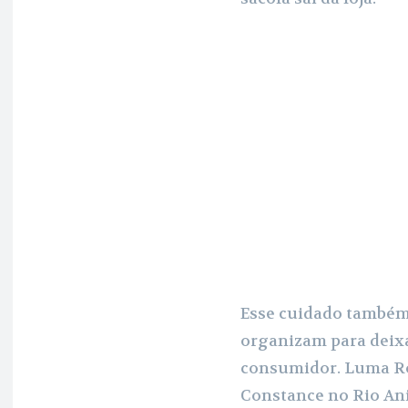
Esse cuidado também 
organizam para deixa
consumidor. Luma Rod
Constance no Rio An