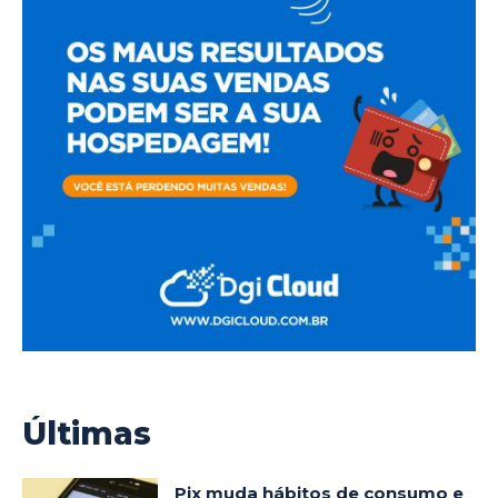
Últimas
Pix muda hábitos de consumo e