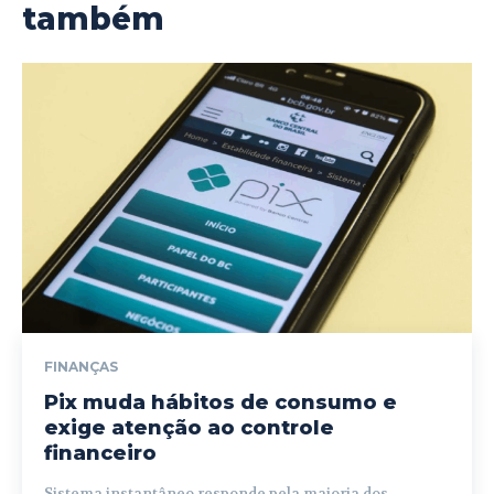
também
FINANÇAS
Pix muda hábitos de consumo e
exige atenção ao controle
financeiro
Sistema instantâneo responde pela maioria dos