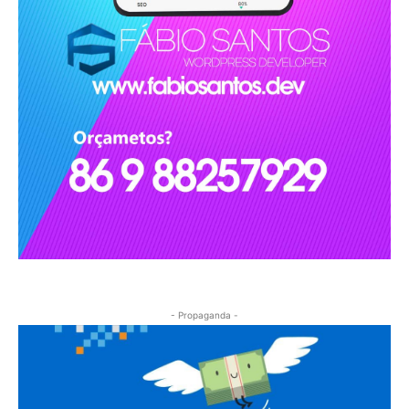
- Propaganda -