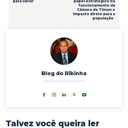
para variar
papel estratégico no
funcionamento da
Câmara de Timon e
impacto direto para a
população
Blog do Ribinha
https://vejatimon.com/ribinha
Talvez você queira ler