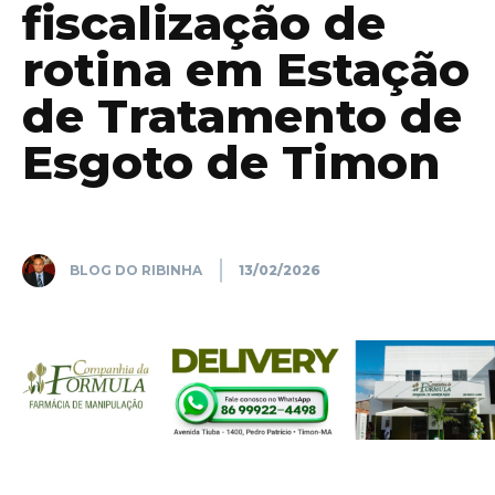
fiscalização de
rotina em Estação
de Tratamento de
Esgoto de Timon
BLOG DO RIBINHA
13/02/2026