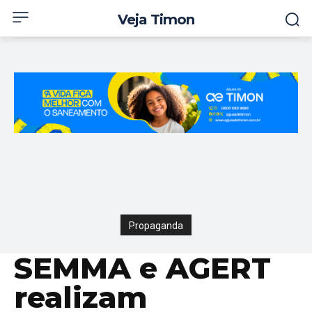
Veja Timon
Propaganda
SEMMA e AGERT
realizam