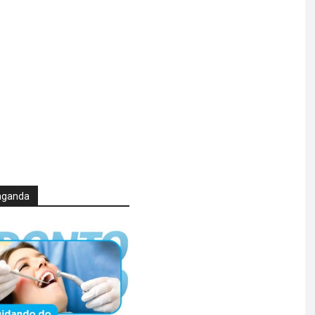
aganda