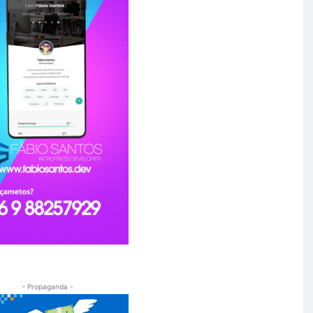
- Propaganda -