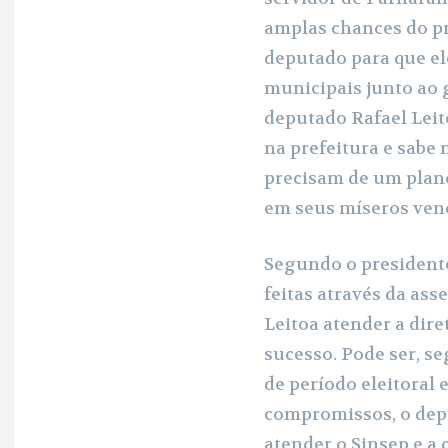
amplas chances do pr
deputado para que el
municipais junto ao 
deputado Rafael Leit
na prefeitura e sabe
precisam de um plan
em seus míseros ven
Segundo o presidente
feitas através da ass
Leitoa atender a dire
sucesso. Pode ser, s
de período eleitoral
compromissos, o dep
atender o Sinsep e a 