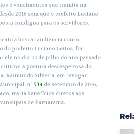
rios e vencimentos que tramita na
desde 2016 sem que o prefeito Luciano
posta condigna para os servidores.
icato a buscar audiência com o
 do prefeito Luciano Leitoa, foi
r ele no dia 22 de julho do ano passado
 criticou a postura desrespeitosa do
a, Raimundo Silveira, em revogar
Municipal, nº
534
de setembro de 2016,
do, traria benefícios diretos aos
municipais de Parnarama.
Rel