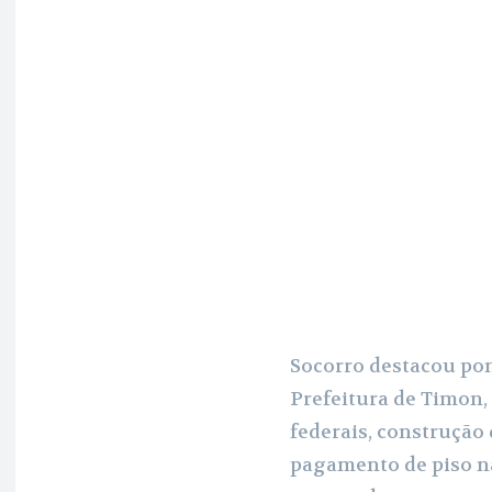
Socorro destacou pon
Prefeitura de Timon
federais, construção 
pagamento de piso na