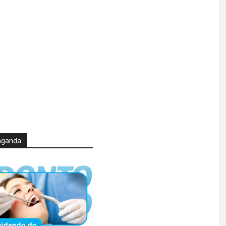
aganda