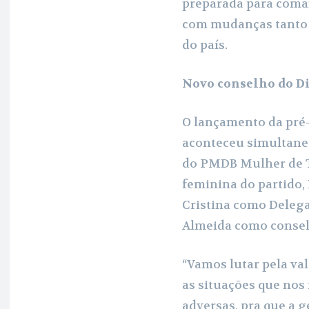
preparada para coma
com mudanças tanto n
do país.
Novo conselho do D
O lançamento da pré-
aconteceu simultane
do PMDB Mulher de Ti
feminina do partido,
Cristina como Deleg
Almeida como consel
“Vamos lutar pela val
as situações que nos
adversas, pra que a 