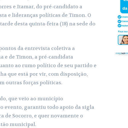
r
rres e Itamar, do pré-candidato a
ta e lideranças políticas de Timon. O
arde desta quinta-feira (18) na sede do
pontos da entrevista coletiva a
na e de Timon, a pré-candidata
uanto ao rumo político de seu partido e
a que está por vir, com disposição,
m outras forças políticas.
ido, que veio ao município
o evento, garantiu todo apoio da sigla
ra de Socorro, e quer novamente o
tão municipal.