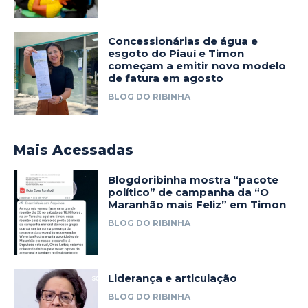
Concessionárias de água e
esgoto do Piauí e Timon
começam a emitir novo modelo
de fatura em agosto
BLOG DO RIBINHA
Mais Acessadas
Blogdoribinha mostra “pacote
político” de campanha da “O
Maranhão mais Feliz” em Timon
BLOG DO RIBINHA
Liderança e articulação
BLOG DO RIBINHA