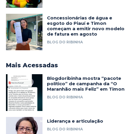
Concessionárias de água e
esgoto do Piauí e Timon
começam a emitir novo modelo
de fatura em agosto
BLOG DO RIBINHA
Mais Acessadas
Blogdoribinha mostra “pacote
político” de campanha da “O
Maranhão mais Feliz” em Timon
BLOG DO RIBINHA
Liderança e articulação
BLOG DO RIBINHA