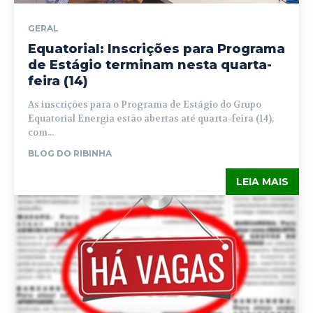
GERAL
Equatorial: Inscrições para Programa
de Estágio terminam nesta quarta-
feira (14)
As inscrições para o Programa de Estágio do Grupo
Equatorial Energia estão abertas até quarta-feira (14),
com...
BLOG DO RIBINHA
LEIA MAIS