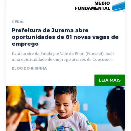
GERAL
Prefeitura de Jurema abre
oportunidades de 81 novas vagas de
emprego
Está no site da Fundação Vale do Piauí (Funvapi), mais
uma oportunidade de emprego através de Concurso...
BLOG DO RIBINHA
LEIA MAIS