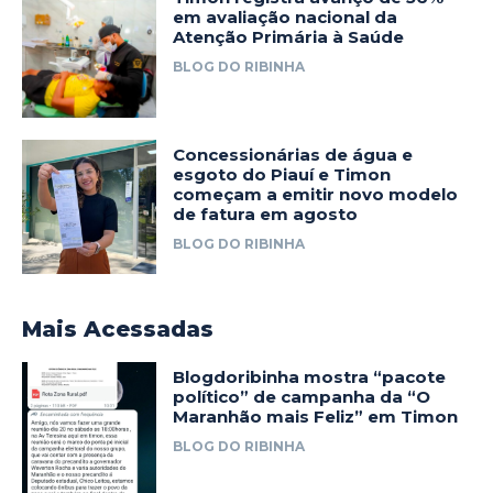
em avaliação nacional da
Atenção Primária à Saúde
BLOG DO RIBINHA
Concessionárias de água e
esgoto do Piauí e Timon
começam a emitir novo modelo
de fatura em agosto
BLOG DO RIBINHA
Mais Acessadas
Blogdoribinha mostra “pacote
político” de campanha da “O
Maranhão mais Feliz” em Timon
BLOG DO RIBINHA