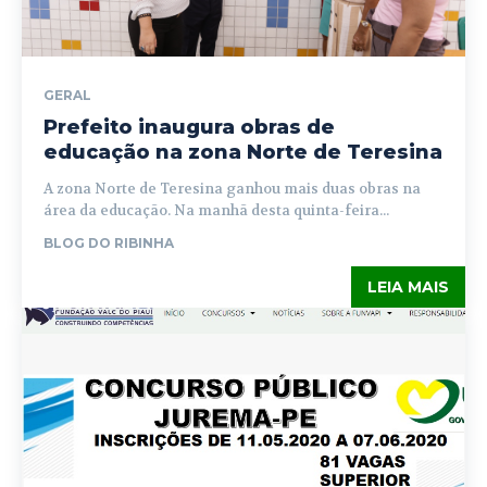
GERAL
Prefeito inaugura obras de
educação na zona Norte de Teresina
A zona Norte de Teresina ganhou mais duas obras na
área da educação. Na manhã desta quinta-feira...
BLOG DO RIBINHA
LEIA MAIS