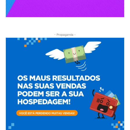
- Propaganda -