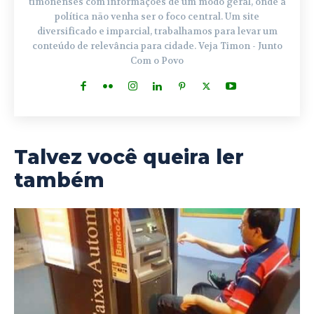
timonenses com informações de um modo geral, onde a
política não venha ser o foco central. Um site
diversificado e imparcial, trabalhamos para levar um
conteúdo de relevância para cidade. Veja Timon - Junto
Com o Povo
Talvez você queira ler
também