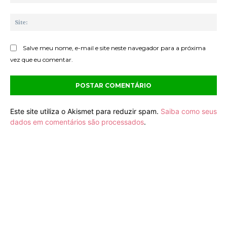
mai
Sit
Salve meu nome, e-mail e site neste navegador para a próxima
vez que eu comentar.
Este site utiliza o Akismet para reduzir spam.
Saiba como seus
dados em comentários são processados
.