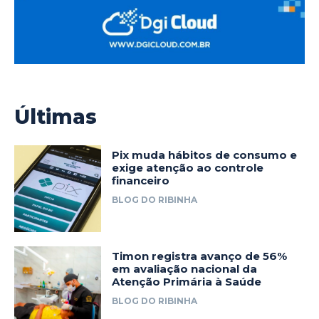
Últimas
Pix muda hábitos de consumo e
exige atenção ao controle
financeiro
BLOG DO RIBINHA
Timon registra avanço de 56%
em avaliação nacional da
Atenção Primária à Saúde
BLOG DO RIBINHA