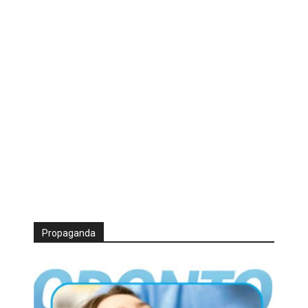
Propaganda