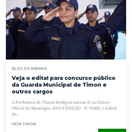
BLOG DO RIBINHA
Veja o edital para concurso público
da Guarda Municipal de Timon e
outros cargos
A Prefeitura de Timon divulgou ontem, 11, no Diário
Oficial do Município, ANO V EDIÇÃO - Nº 01483, o Edital
do...
VEJA TIMON