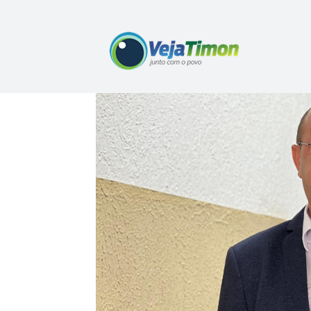
Home
titulo de cidadão20
titulo de cidadão20
titulo de cidadão20