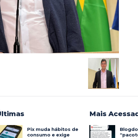
Últimas
Mais Acessa
Pix muda hábitos de
Blogdo
consumo e exige
“pacote