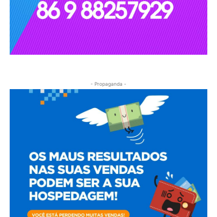
- Propaganda -