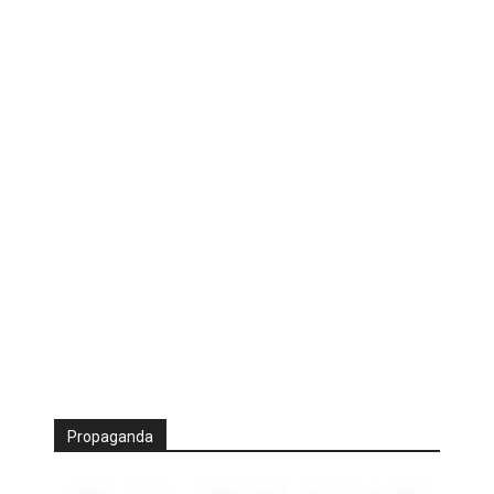
Propaganda