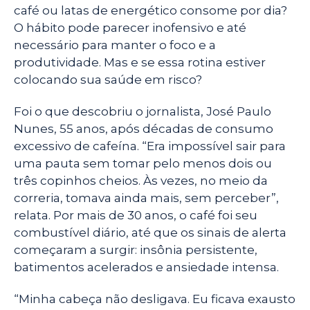
café ou latas de energético consome por dia?
O hábito pode parecer inofensivo e até
necessário para manter o foco e a
produtividade. Mas e se essa rotina estiver
colocando sua saúde em risco?
Foi o que descobriu o jornalista, José Paulo
Nunes, 55 anos, após décadas de consumo
excessivo de cafeína. “Era impossível sair para
uma pauta sem tomar pelo menos dois ou
três copinhos cheios. Às vezes, no meio da
correria, tomava ainda mais, sem perceber”,
relata. Por mais de 30 anos, o café foi seu
combustível diário, até que os sinais de alerta
começaram a surgir: insônia persistente,
batimentos acelerados e ansiedade intensa.
“Minha cabeça não desligava. Eu ficava exausto