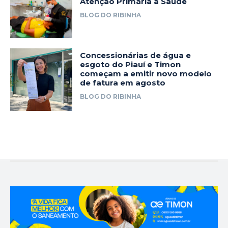
Atenção Primária à Saúde
BLOG DO RIBINHA
Concessionárias de água e
esgoto do Piauí e Timon
começam a emitir novo modelo
de fatura em agosto
BLOG DO RIBINHA