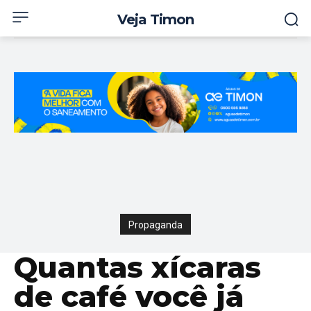
Veja Timon
Propaganda
Quantas xícaras
de café você já