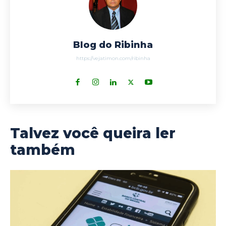
Blog do Ribinha
https://vejatimon.com/ribinha
Talvez você queira ler
também