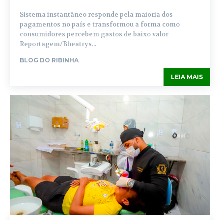
Sistema instantâneo responde pela maioria dos
pagamentos no país e transformou a forma como
consumidores percebem gastos de baixo valor
Reportagem/Bheatrys...
BLOG DO RIBINHA
LEIA MAIS