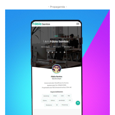
- Propaganda -