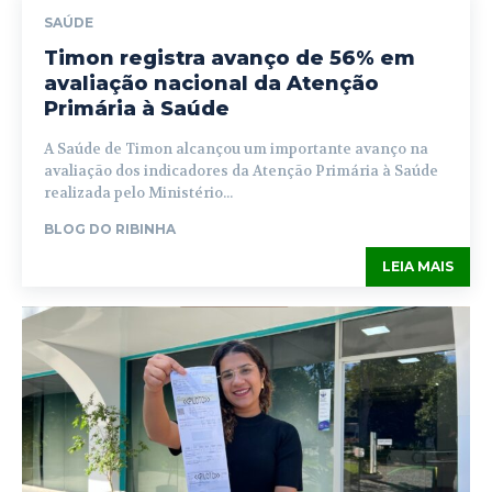
SAÚDE
Timon registra avanço de 56% em
avaliação nacional da Atenção
Primária à Saúde
A Saúde de Timon alcançou um importante avanço na
avaliação dos indicadores da Atenção Primária à Saúde
realizada pelo Ministério...
BLOG DO RIBINHA
LEIA MAIS