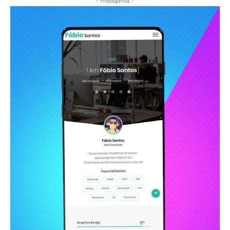
- Propaganda -