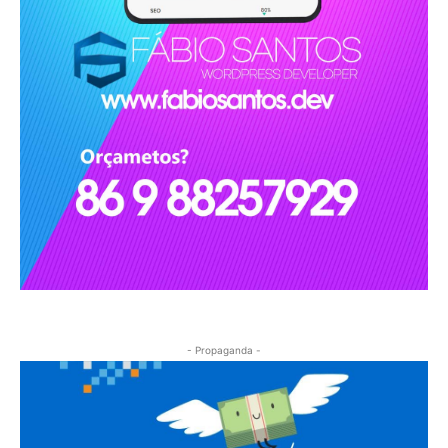
- Propaganda -