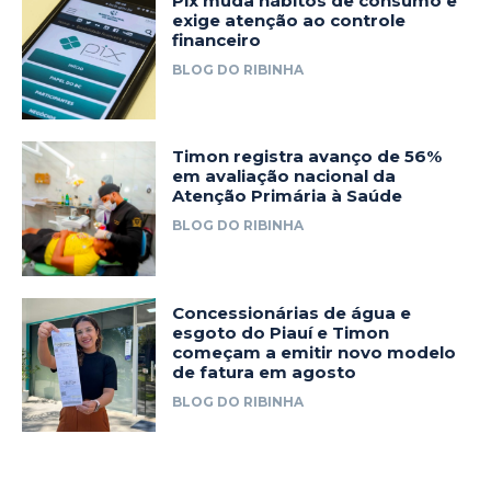
Pix muda hábitos de consumo e
exige atenção ao controle
financeiro
BLOG DO RIBINHA
Timon registra avanço de 56%
em avaliação nacional da
Atenção Primária à Saúde
BLOG DO RIBINHA
Concessionárias de água e
esgoto do Piauí e Timon
começam a emitir novo modelo
de fatura em agosto
BLOG DO RIBINHA