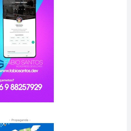
- Propaganda -