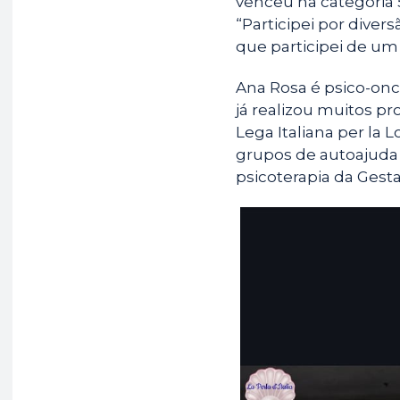
venceu na categoria 
“Participei por divers
que participei de um 
Ana Rosa é psico-onc
já realizou muitos p
Lega Italiana per la L
grupos de autoajuda
psicoterapia da Gesta