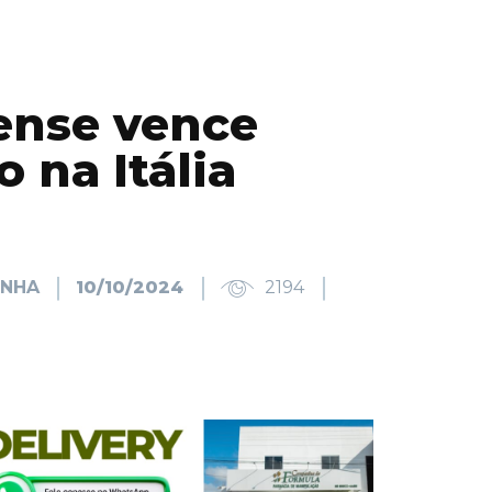
nse vence
 na Itália
INHA
10/10/2024
2194