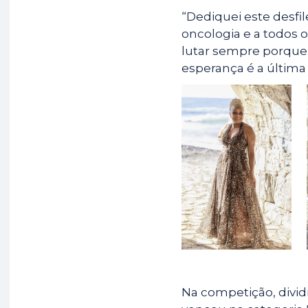
“Dediquei este desfil
oncologia e a todos 
lutar sempre porque 
esperança é a última 
Na competição, dividi