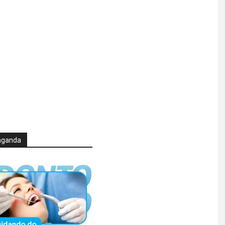
aganda