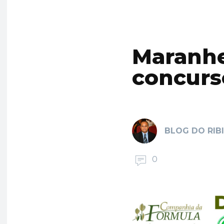
Maranhe
concurso
BLOG DO RIB
0