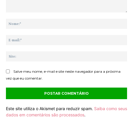
Comentário:
No
E-
mai
Sit
Salve meu nome, e-mail e site neste navegador para a próxima
vez que eu comentar.
Este site utiliza o Akismet para reduzir spam.
Saiba como seus
dados em comentários são processados
.