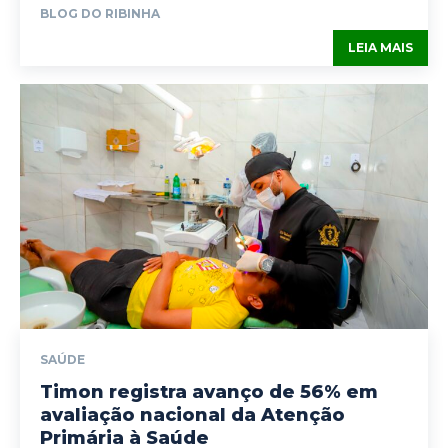
BLOG DO RIBINHA
LEIA MAIS
SAÚDE
Timon registra avanço de 56% em
avaliação nacional da Atenção
Primária à Saúde