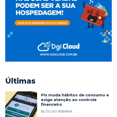
Últimas
Pix muda hábitos de consumo e
exige atenção ao controle
financeiro
BLOG DO RIBINHA