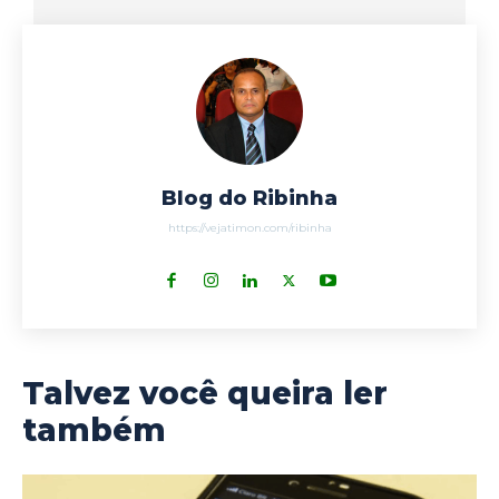
Blog do Ribinha
https://vejatimon.com/ribinha
Talvez você queira ler
também