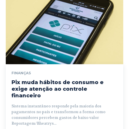
FINANÇAS
Pix muda hábitos de consumo e
exige atenção ao controle
financeiro
Sistema instantâneo responde pela maioria dos
pagamentos no país e transformou a forma como
consumidores percebem gastos de baixo valor
Reportagem/Bheatrys...