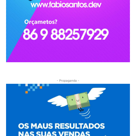
- Propaganda -