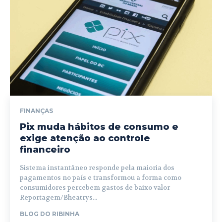
FINANÇAS
Pix muda hábitos de consumo e
exige atenção ao controle
financeiro
Sistema instantâneo responde pela maioria dos
pagamentos no país e transformou a forma como
consumidores percebem gastos de baixo valor
Reportagem/Bheatrys...
BLOG DO RIBINHA