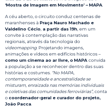
‘Mostra de Imagem em Movimento’ –
MAPA
.
A céu aberto, o circuito conduz centenas de
maranhenses à
Praça Nauro Machado e
Valdelino Cécio
,
a partir das
19h
, em um
convite à contemplação das narrativas
regionais, através da tecnologia do
videomapping
. Projetando imagens,
animações e vídeos em edifícios históricos –
como um cinema ao ar livre, o
MAPA
convida
a população a se reconhecer dentro das suas
histórias e costumes.
“No MAPA,
contemporaneidade e ancestralidade se
misturam, enraizada nas memórias individuais
e coletivas das comunidades ferroviárias”
, conta
o
coordenador-geral e curador do projeto,
João Pacca
.