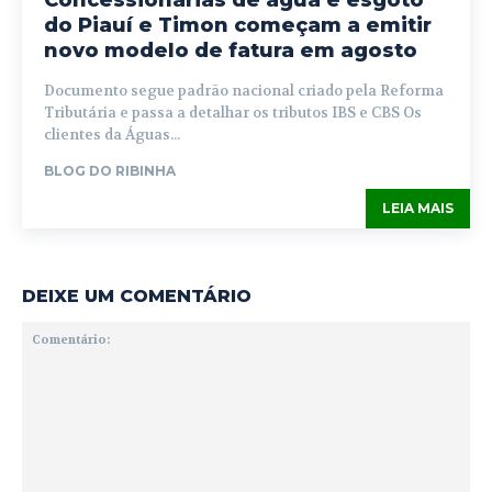
Concessionárias de água e esgoto
do Piauí e Timon começam a emitir
novo modelo de fatura em agosto
Documento segue padrão nacional criado pela Reforma
Tributária e passa a detalhar os tributos IBS e CBS Os
clientes da Águas...
BLOG DO RIBINHA
LEIA MAIS
DEIXE UM COMENTÁRIO