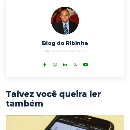
Blog do Ribinha
https://vejatimon.com/ribinha
Talvez você queira ler
também