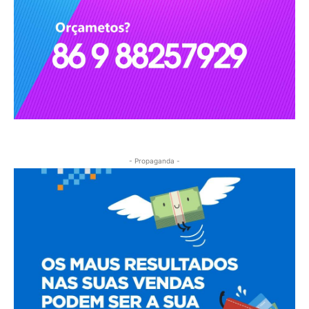
- Propaganda -