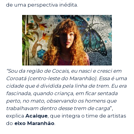
de uma perspectiva inédita.
“Sou da região de Cocais, eu nasci e cresci em
Coroatá (centro-leste do Maranhão). Essa é uma
cidade que é dividida pela linha de trem. Eu era
fascinada, quando criança, em ficar sentada
perto, no mato, observando os homens que
trabalhavam dentro desse trem de carga
”,
explica
Acaique
, que integra o time de artistas
do
eixo Maranhão
.