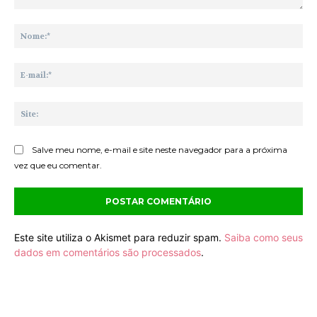
Comentário:
No
E-
mai
Sit
Salve meu nome, e-mail e site neste navegador para a próxima
vez que eu comentar.
Este site utiliza o Akismet para reduzir spam.
Saiba como seus
dados em comentários são processados
.