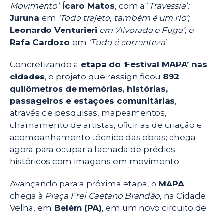
Movimento’
;
Ícaro Matos
, com a ‘
Travessia’;
Juruna
em
‘Todo trajeto, também é um rio’;
Leonardo Venturieri
em ‘Alvorada e Fuga’; e
Rafa Cardozo
em
‘Tudo é correnteza
’.
Concretizando a
etapa do ‘Festival MAPA’ nas
cidades
, o projeto que ressignificou
892
quilômetros de memórias, histórias,
passageiros e estações comunitárias
,
através de pesquisas, mapeamentos,
chamamento de artistas, oficinas de criação e
acompanhamento técnico das obras; chega
agora para ocupar a fachada de prédios
históricos com imagens em movimento.
Avançando para a próxima etapa, o
MAPA
chega à
Praça Frei Caetano Brandão
, na Cidade
Velha, em
Belém (PA)
, em um novo circuito de