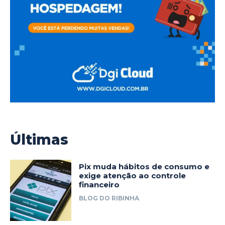
Últimas
Pix muda hábitos de consumo e
exige atenção ao controle
financeiro
BLOG DO RIBINHA