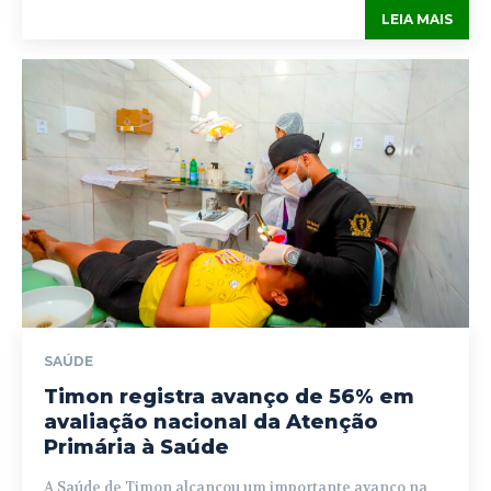
LEIA MAIS
SAÚDE
Timon registra avanço de 56% em
avaliação nacional da Atenção
Primária à Saúde
A Saúde de Timon alcançou um importante avanço na