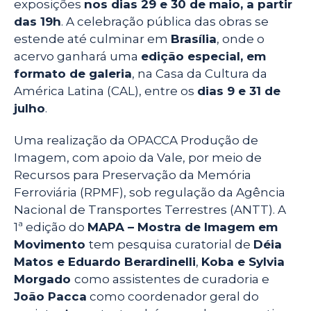
exposições
nos dias 29 e 30 de maio, a partir
das 19h
. A celebração pública das obras se
estende até culminar em
Brasília
, onde o
acervo ganhará uma
edição especial, em
formato de galeria
, na Casa da Cultura da
América Latina (CAL), entre os
dias 9 e 31 de
julho
.
Uma realização da OPACCA Produção de
Imagem, com apoio da Vale, por meio de
Recursos para Preservação da Memória
Ferroviária (RPMF), sob regulação da Agência
Nacional de Transportes Terrestres (ANTT). A
1ª edição do
MAPA – Mostra de Imagem em
Movimento
tem pesquisa curatorial de
Déia
Matos e Eduardo Berardinelli
,
Koba e Sylvia
Morgado
como assistentes de curadoria e
João Pacca
como coordenador geral do