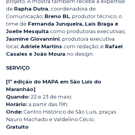
projeto. A mostra também recebe a expertise
de
Rapha Dutra
, coordenadora de
Comunicação;
Breno BL
, produtor técnico; o
time de
Fernanda Junqueira, Laís Braga e
Joelle Mesquita
como produtoras executivas;
Jasmine Giovannini
, produtora executiva
local;
Adriele Martins
com redação; e
Rafael
Casales e João Moura
no design.
SERVIÇO
[1ª edição do MAPA em São Luís do
Maranhão]
Quando:
22 e 23 de maio;
Horário:
a partir das 19h;
Onde:
Centro Histórico de São Luís, praças
Nauro Machado e Valdelino Cécio;
Gratuito