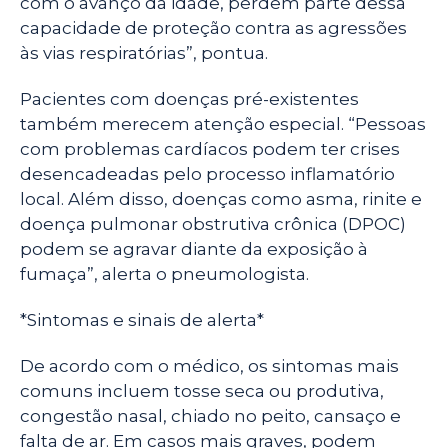
com o avanço da idade, perdem parte dessa
capacidade de proteção contra as agressões
às vias respiratórias”, pontua.
Pacientes com doenças pré-existentes
também merecem atenção especial. “Pessoas
com problemas cardíacos podem ter crises
desencadeadas pelo processo inflamatório
local. Além disso, doenças como asma, rinite e
doença pulmonar obstrutiva crônica (DPOC)
podem se agravar diante da exposição à
fumaça”, alerta o pneumologista.
*Sintomas e sinais de alerta*
De acordo com o médico, os sintomas mais
comuns incluem tosse seca ou produtiva,
congestão nasal, chiado no peito, cansaço e
falta de ar. Em casos mais graves, podem