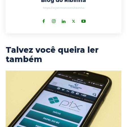
Blog do Ribinha
https://vejatimon.com/ribinha
Talvez você queira ler
também