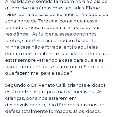
A realidade é sentida também no dia a dia de
quem vive nas áreas mais afetadas. Eliene
Diniz, dona de casa de 60 anos e moradora da
zona norte de Teresina, conta que nesse
período precisa redobrar a limpeza de sua
residência. “As fuligens, esses pontinhos
pretos, sabe? Eles incomodam bastante.
Minha casa não é forrada, então aqui elas
entram com muito mais facilidade. Tenho que
estar sempre varrendo a casa para que elas
não acumulem, pois sujam muito. Sem falar
que fazem mal para a saúde.”
Segundo o Dr. Renato Calil, crianças e idosos
estão entre os grupos mais vulneráveis. “As
crianças, por ainda estarem em
desenvolvimento, não têm mecanismos de
defesa totalmente formados. Já os idosos,