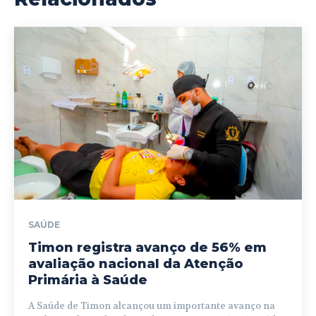
SAÚDE
Timon registra avanço de 56% em
avaliação nacional da Atenção
Primária à Saúde
A Saúde de Timon alcançou um importante avanço na