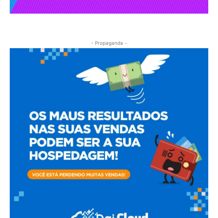
- Propaganda -