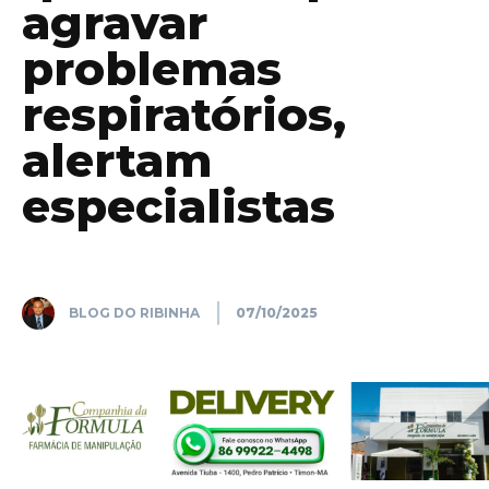
agravar
problemas
respiratórios,
alertam
especialistas
BLOG DO RIBINHA
07/10/2025