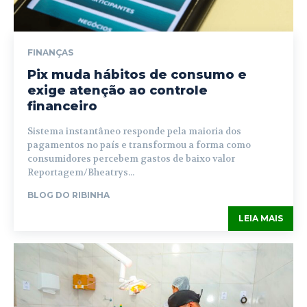
FINANÇAS
Pix muda hábitos de consumo e
exige atenção ao controle
financeiro
Sistema instantâneo responde pela maioria dos
pagamentos no país e transformou a forma como
consumidores percebem gastos de baixo valor
Reportagem/Bheatrys...
BLOG DO RIBINHA
LEIA MAIS