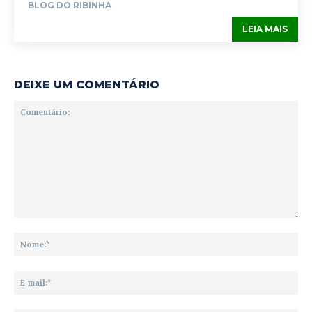
BLOG DO RIBINHA
LEIA MAIS
DEIXE UM COMENTÁRIO
Comentário:
No
E-
mai