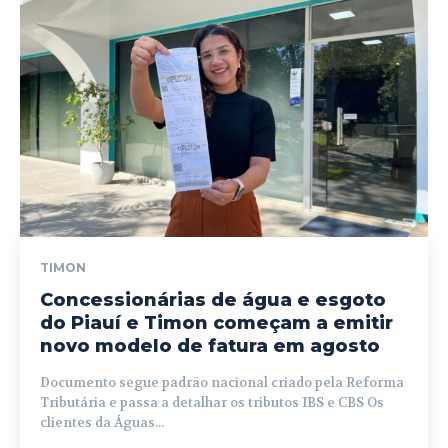
TIMON
Concessionárias de água e esgoto
do Piauí e Timon começam a emitir
novo modelo de fatura em agosto
Documento segue padrão nacional criado pela Reforma
Tributária e passa a detalhar os tributos IBS e CBS Os
clientes da Águas...