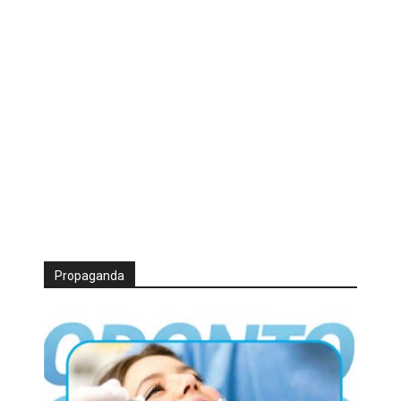
Propaganda