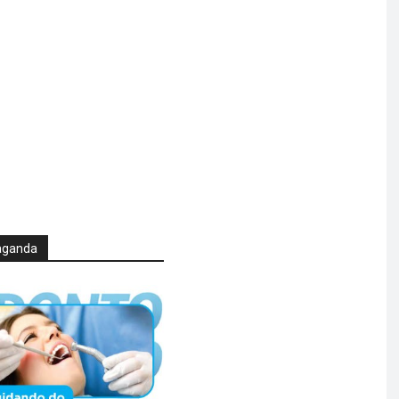
aganda