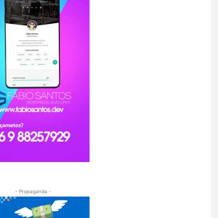
- Propaganda -