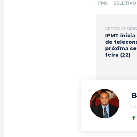
FMS
SELETIVO
ARTIGO ANTERI
IPMT inicia
de telecon
próxima s
feira (22)
B
htt