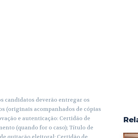
s candidatos deverão entregar os
s (originais acompanhados de cópias
ovação e autenticação: Certidão de
Rel
nto (quando for o caso); Título de
 de quitação eleitoral; Certidão de