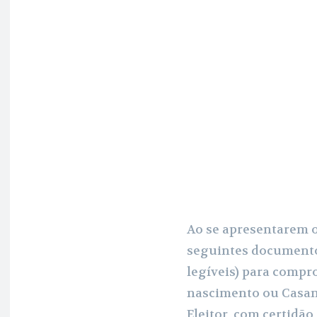
Ao se apresentarem o
seguintes documento
legíveis) para compr
nascimento ou Casame
Eleitor, com certidão