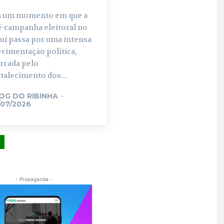
 um momento em que a
é-campanha eleitoral no
uí passa por uma intensa
vimentação política,
rcada pelo
talecimento dos...
OG DO RIBINHA
-
/07/2026
- Propaganda -