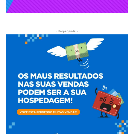
- Propaganda -