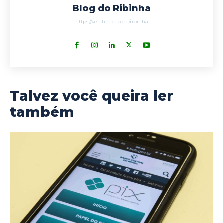
Blog do Ribinha
https://vejatimon.com/ribinha
Talvez você queira ler
também