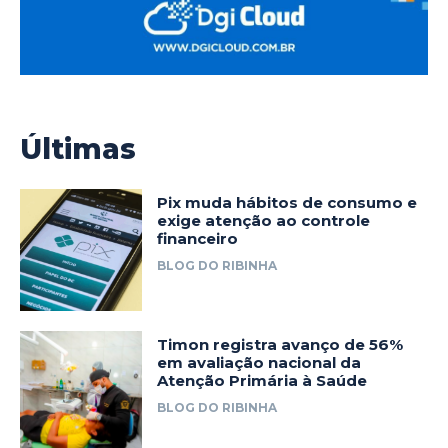
Últimas
Pix muda hábitos de consumo e
exige atenção ao controle
financeiro
BLOG DO RIBINHA
Timon registra avanço de 56%
em avaliação nacional da
Atenção Primária à Saúde
BLOG DO RIBINHA