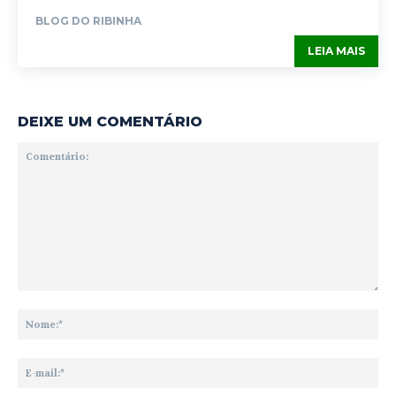
BLOG DO RIBINHA
LEIA MAIS
DEIXE UM COMENTÁRIO
Comentário:
No
E-
mai