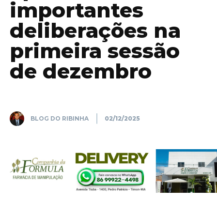
importantes
deliberações na
primeira sessão
de dezembro
BLOG DO RIBINHA
02/12/2025