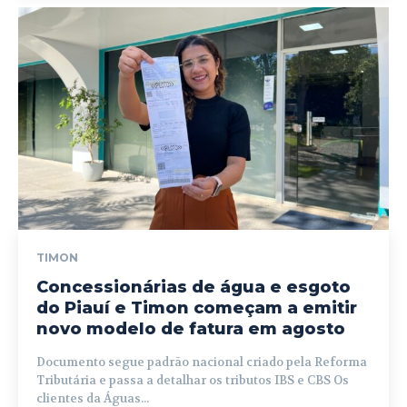
TIMON
Concessionárias de água e esgoto
do Piauí e Timon começam a emitir
novo modelo de fatura em agosto
Documento segue padrão nacional criado pela Reforma
Tributária e passa a detalhar os tributos IBS e CBS Os
clientes da Águas...