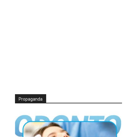
Propaganda