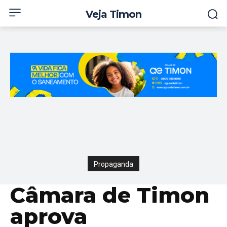
Veja Timon
Propaganda
Câmara de Timon
aprova