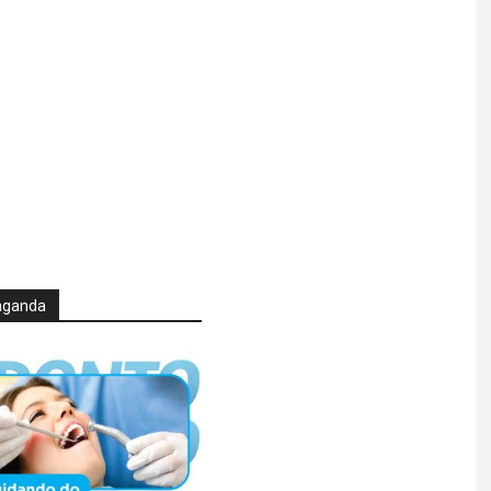
aganda