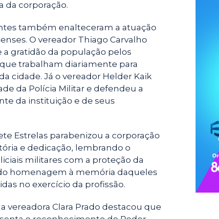
 da corporação.
entes também enalteceram a atuação
enses. O vereador Thiago Carvalho
e a gratidão da população pelos
que trabalham diariamente para
da cidade. Já o vereador Helder Kaik
dade da Polícia Militar e defendeu a
te da instituição e de seus
ete Estrelas parabenizou a corporação
stória e dedicação, lembrando o
ciais militares com a proteção da
ndo homenagem à memória daqueles
das no exercício da profissão.
, a vereadora Clara Prado destacou que