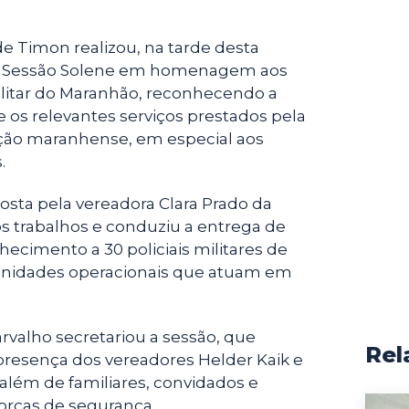
e Timon realizou, na tarde desta
uma Sessão Solene em homenagem aos
Militar do Maranhão, reconhecendo a
 e os relevantes serviços prestados pela
ção maranhense, em especial aos
.
posta pela vereadora Clara Prado da
os trabalhos e conduziu a entrega de
hecimento a 30 policiais militares de
 unidades operacionais que atuam em
rvalho secretariou a sessão, que
Rel
presença dos vereadores Helder Kaik e
 além de familiares, convidados e
orças de segurança.