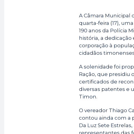
A Câmara Municipal d
quarta-feira (17), 
190 anos da Polícia 
história, a dedicação
corporação à popula
cidadãos timonenses
A solenidade foi pro
Ração, que presidiu 
certificados de recon
diversas patentes e
Timon.
O vereador Thiago Ca
contou ainda com a 
Da Luz Sete Estrelas,
representantes das f