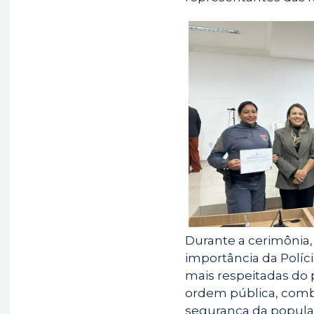
Durante a cerimônia
importância da Políci
mais respeitadas do 
ordem pública, comb
segurança da popula