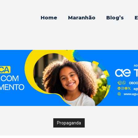
Home
Maranhão
Blog’s
E
Propaganda