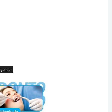
aganda