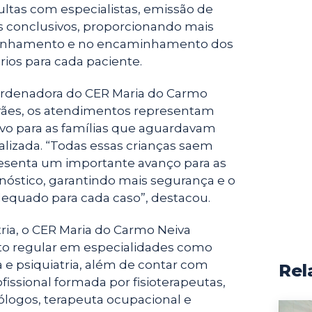
ultas com especialistas, emissão de
s conclusivos, proporcionando mais
anhamento e no encaminhamento dos
ios para cada paciente.
rdenadora do CER Maria do Carmo
arães, os atendimentos representam
ivo para as famílias que aguardavam
alizada. “Todas essas crianças saem
resenta um importante avanço para as
gnóstico, garantindo mais segurança e o
quado para cada caso”, destacou.
ia, o CER Maria do Carmo Neiva
 regular em especialidades como
a e psiquiatria, além de contar com
Rel
issional formada por fisioterapeutas,
ólogos, terapeuta ocupacional e