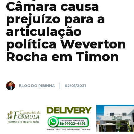
Câmara causa
prejuízo para a
articulação
política Weverton
Rocha em Timon
BLOG DO RIBINHA
02/01/2021