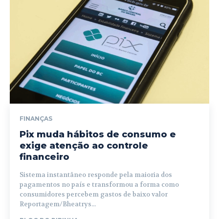
FINANÇAS
Pix muda hábitos de consumo e
exige atenção ao controle
financeiro
Sistema instantâneo responde pela maioria dos
pagamentos no país e transformou a forma como
consumidores percebem gastos de baixo valor
Reportagem/Bheatrys...