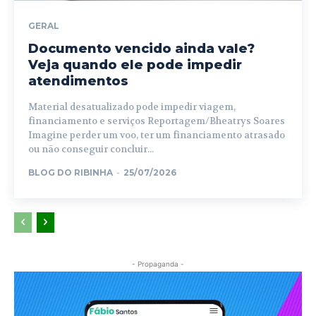
GERAL
Documento vencido ainda vale?
Veja quando ele pode impedir
atendimentos
Material desatualizado pode impedir viagem,
financiamento e serviços Reportagem/Bheatrys Soares
Imagine perder um voo, ter um financiamento atrasado
ou não conseguir concluir...
BLOG DO RIBINHA
-
25/07/2026
- Propaganda -