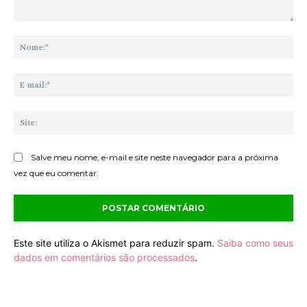
Comentário:
No
E-
mai
Sit
Salve meu nome, e-mail e site neste navegador para a próxima
vez que eu comentar.
Este site utiliza o Akismet para reduzir spam.
Saiba como seus
dados em comentários são processados
.