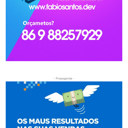
- Propaganda -