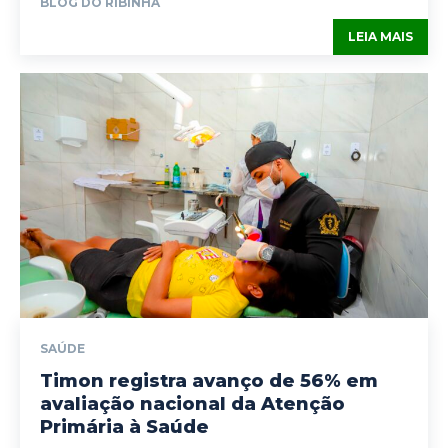
BLOG DO RIBINHA
LEIA MAIS
SAÚDE
Timon registra avanço de 56% em
avaliação nacional da Atenção
Primária à Saúde