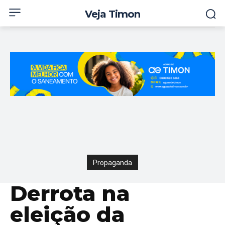
Veja Timon
Propaganda
Derrota na
eleição da