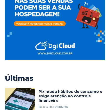
Últimas
Pix muda hábitos de consumo e
exige atenção ao controle
financeiro
BLOG DO RIBINHA