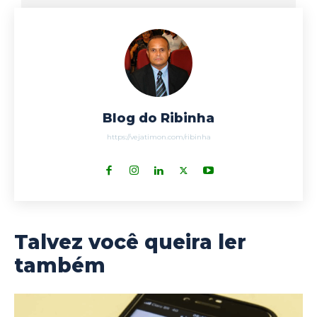
Blog do Ribinha
https://vejatimon.com/ribinha
Talvez você queira ler
também