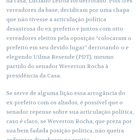
da casa, Luciano Leitoa foi derrotado. Pois três
vereadores da base, decidiram por uma chapa
que não tivesse a articulação política
desastrosa do ex-prefeito e juntos com oito
vereadores eleitos pela oposição “colocaram o
prefeito em seu devido lugar” derrotando-o e
elegendo Uilma Resende (PDT), mesmo
partido do senador Weverton Rocha à
presidência da Casa.
Se serve de alguma lição essa arrogância do
ex-prefeito com os aliados, é possível que o
senador repense sobre sua articulação política,
caso é claro, se Weverton Rocha, que preza por
sua bem fadada posição política, não queira
enfrentar dissabores na região.