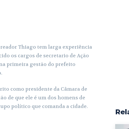
ereador Thiago tem larga experiência
cido os cargos de secretario de Ação
na primeira gestão do prefeito
.
Brito como presidente da Câmara de
ção de que ele é um dos homens de
rupo político que comanda a cidade.
Rel