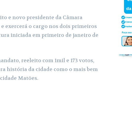
r
ito e novo presidente da Câmara
e exercerá o cargo nos dois primeiros
tura iniciada em primeiro de janeiro de
ndato, reeleito com 1mil e 173 votos,
ara história da cidade como o mais bem
 cidade Matões.