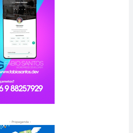
- Propaganda -