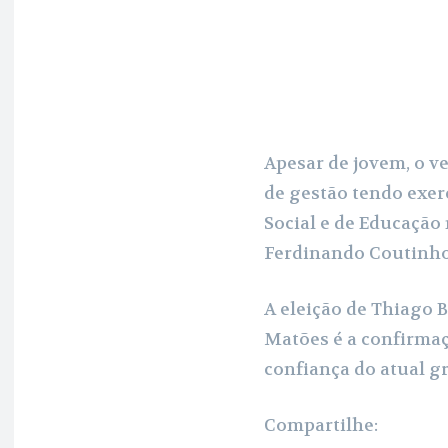
Apesar de jovem, o v
de gestão tendo exer
Social e de Educação 
Ferdinando Coutinho
A eleição de Thiago 
Matões é a confirma
confiança do atual g
Compartilhe: