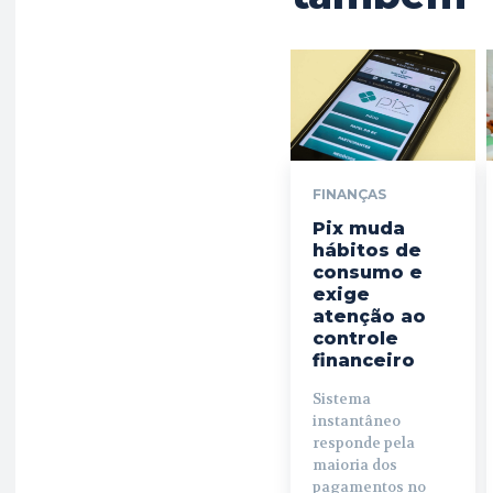
FINANÇAS
Pix muda
hábitos de
consumo e
exige
atenção ao
controle
financeiro
Sistema
instantâneo
responde pela
maioria dos
pagamentos no