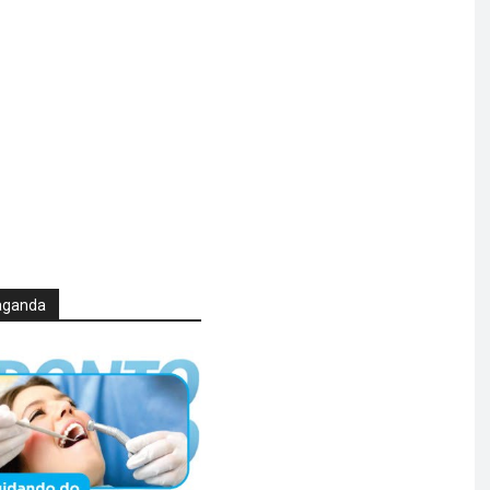
aganda