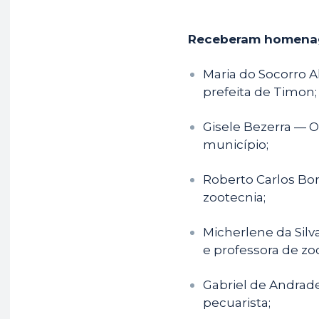
Receberam homena
Maria do Socorro 
prefeita de Timon;
Gisele Bezerra — 
município;
Roberto Carlos Bor
zootecnia;
Micherlene da Silv
e professora de zo
Gabriel de Andrad
pecuarista;