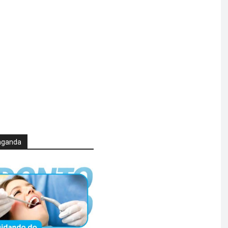
aganda