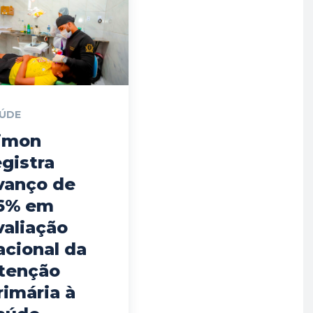
ÚDE
imon
egistra
vanço de
6% em
valiação
acional da
tenção
rimária à