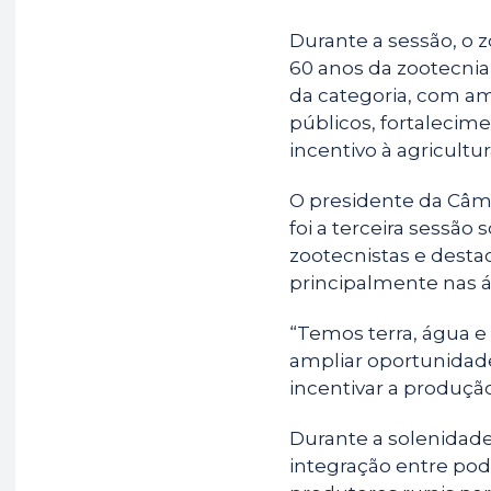
Durante a sessão, o 
60 anos da zootecnia
da categoria, com a
públicos, fortalecime
incentivo à agricultur
O presidente da Câma
foi a terceira sessã
zootecnistas e desta
principalmente nas ár
“Temos terra, água e
ampliar oportunidade
incentivar a produção
Durante a solenidad
integração entre pode