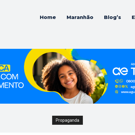
Home
Maranhão
Blog’s
E
Propaganda