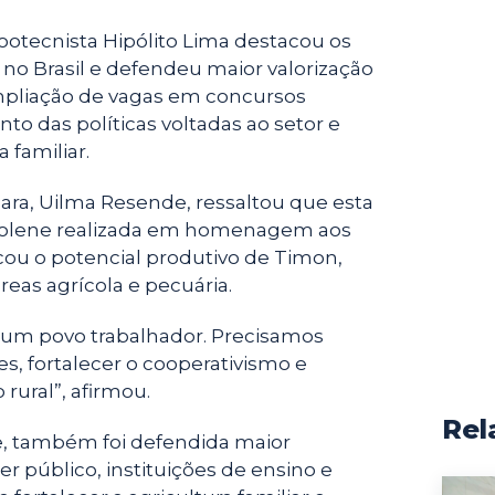
zootecnista Hipólito Lima destacou os
 no Brasil e defendeu maior valorização
mpliação de vagas em concursos
nto das políticas voltadas ao setor e
a familiar.
ra, Uilma Resende, ressaltou que esta
o solene realizada em homenagem aos
cou o potencial produtivo de Timon,
eas agrícola e pecuária.
 um povo trabalhador. Precisamos
s, fortalecer o cooperativismo e
 rural”, afirmou.
Rel
e, também foi defendida maior
r público, instituições de ensino e