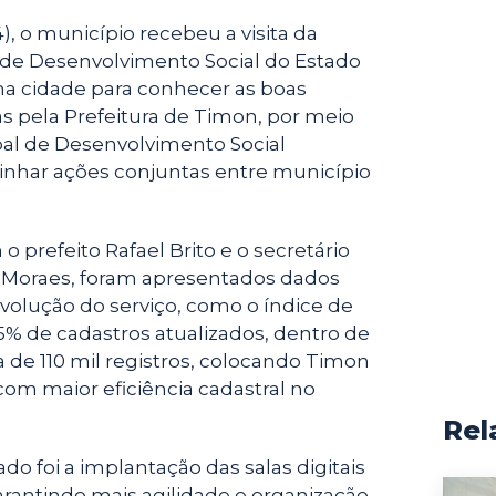
4), o município recebeu a visita da
 de Desenvolvimento Social do Estado
na cidade para conhecer as boas
as pela Prefeitura de Timon, por meio
pal de Desenvolvimento Social
inhar ações conjuntas entre município
 prefeito Rafael Brito e o secretário
 Moraes, foram apresentados dados
olução do serviço, como o índice de
 de cadastros atualizados, dentro de
 de 110 mil registros, colocando Timon
com maior eficiência cadastral no
Rel
o foi a implantação das salas digitais
rantindo mais agilidade e organização