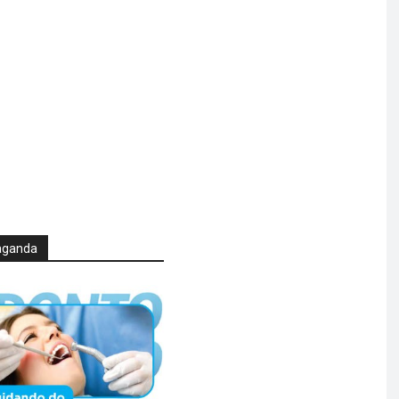
aganda