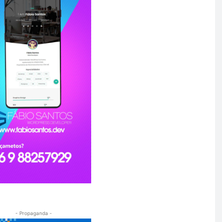
- Propaganda -