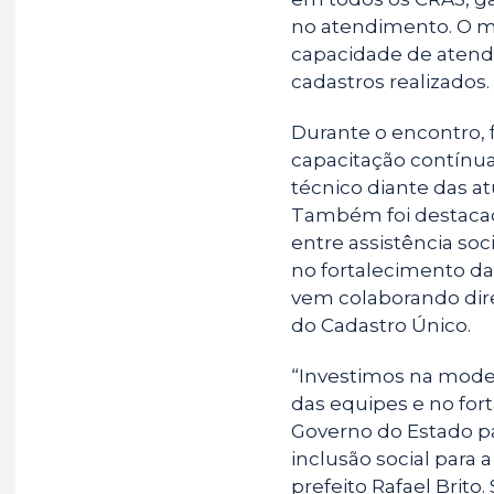
no atendimento. O 
capacidade de aten
cadastros realizados.
Durante o encontro, 
capacitação contínua
técnico diante das a
Também foi destacad
entre assistência so
no fortalecimento da 
vem colaborando dir
do Cadastro Único.
“Investimos na moder
das equipes e no for
Governo do Estado p
inclusão social para
prefeito Rafael Bri